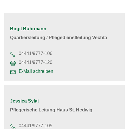
Birgit Bührmann
Quartiersleitung / Pflegedienstleitung Vechta
04441/9777-106
04441/9777-120
E-Mail schreiben
Jessica Sylaj
Pflegerische Leitung Haus St. Hedwig
04441/9777-105