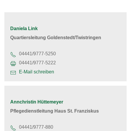
Daniela Link
Quartiersleitung Goldenstedt/Twistringen
04441/9777-5250
04441/9777-5222
E-Mail schreiben
Annchristin Hüttemeyer
Pflegedienstleitung Haus St. Franziskus
04441/9777-880