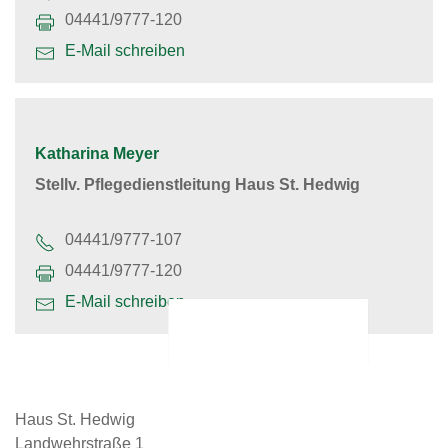
04441/9777-120
E-Mail schreiben
Katharina Meyer
Stellv. Pflegedienstleitung Haus St. Hedwig
04441/9777-107
04441/9777-120
E-Mail schreiben
Haus St. Hedwig
Landwehrstraße 1