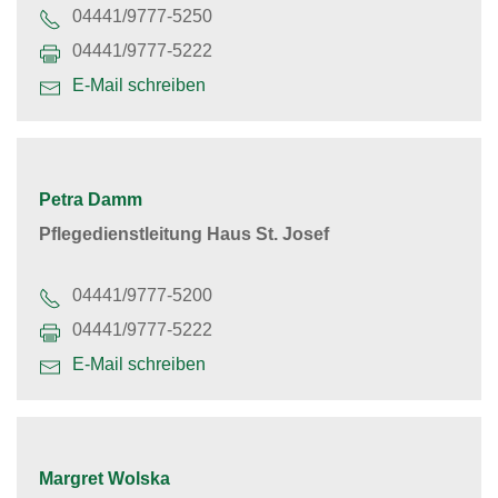
04441/9777-5250
04441/9777-5222
E-Mail schreiben
Petra Damm
Pflegedienstleitung Haus St. Josef
04441/9777-5200
04441/9777-5222
E-Mail schreiben
Margret Wolska