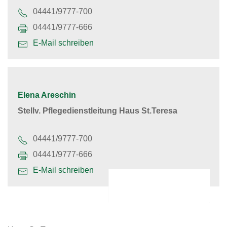
04441/9777-700
04441/9777-666
E-Mail schreiben
Elena Areschin
Stellv. Pflegedienstleitung Haus St.Teresa
04441/9777-700
04441/9777-666
E-Mail schreiben