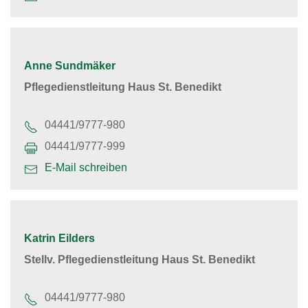
Anne Sundmäker
Pflegedienstleitung Haus St. Benedikt
04441/9777-980
04441/9777-999
E-Mail schreiben
Katrin Eilders
Stellv. Pflegedienstleitung Haus St. Benedikt
04441/9777-980