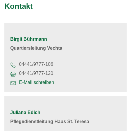
Kontakt
Birgit Bührmann
Quartiersleitung Vechta
04441/9777-106
04441/9777-120
E-Mail schreiben
Juliana Edich
Pflegedienstleitung Haus St. Teresa