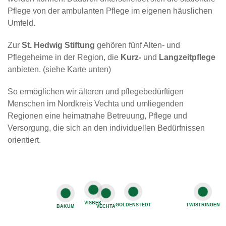
Pflege von der ambulanten Pflege im eigenen häuslichen
Umfeld.
Zur
St. Hedwig Stiftung
gehören fünf Alten- und
Pflegeheime in der Region, die
Kurz-
und
Langzeitpflege
anbieten. (siehe Karte unten)
So ermöglichen wir älteren und pflegebedürftigen
Menschen im Nordkreis Vechta und umliegenden
Regionen eine heimatnahe Betreuung, Pflege und
Versorgung, die sich an den individuellen Bedürfnissen
orientiert.
Landkreis Vechta
VISBEK
GOLDENSTEDT
TWISTRINGEN
BAKUM
VECHTA