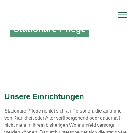
Stationäre Pflege
Unsere Einrichtungen
Stationäre Pflege richtet sich an Personen, die aufgrund
von Krankheit oder Alter vorübergehend oder dauerhaft
nicht mehr in ihrem bisherigen Wohnumfeld versorgt
werden können. Dadurch unterscheidet sich die stationäre